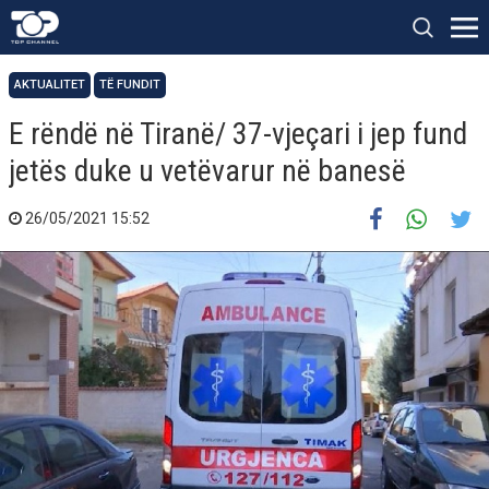
AKTUALITET
TË FUNDIT
E rëndë në Tiranë/ 37-vjeçari i jep fund
jetës duke u vetëvarur në banesë
26/05/2021 15:52