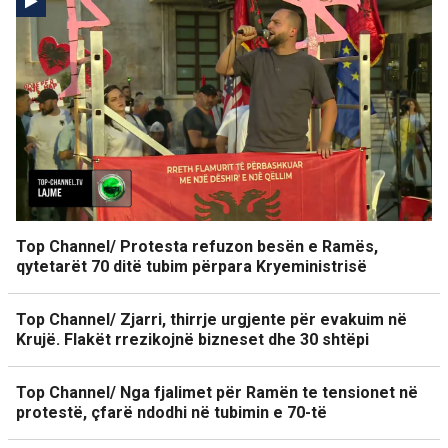
Top Channel/ Protesta refuzon besën e Ramës,
qytetarët 70 ditë tubim përpara Kryeministrisë
Top Channel/ Zjarri, thirrje urgjente për evakuim në
Krujë. Flakët rrezikojnë bizneset dhe 30 shtëpi
Top Channel/ Nga fjalimet për Ramën te tensionet në
protestë, çfarë ndodhi në tubimin e 70-të