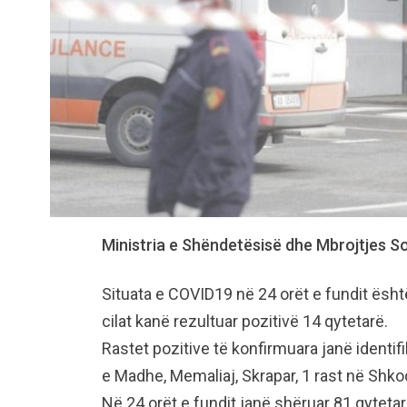
Ministria e Shëndetësisë dhe Mbrojtjes Soc
Situata e COVID19 në 24 orët e fundit është
cilat kanë rezultuar pozitivë 14 qytetarë.
Rastet pozitive të konfirmuara janë identifi
e Madhe, Memaliaj, Skrapar, 1 rast në Shkodë
Në 24 orët e fundit janë shëruar 81 qyteta