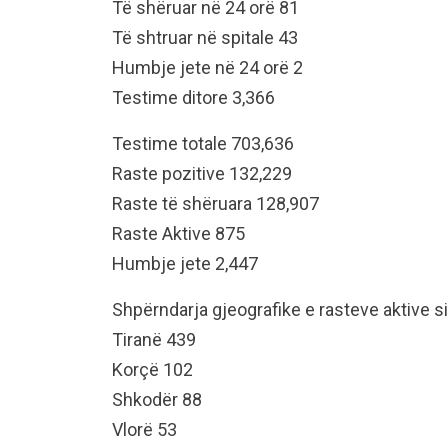
Të shëruar në 24 orë 81
Të shtruar në spitale 43
Humbje jete në 24 orë 2
Testime ditore 3,366
Testime totale 703,636
Raste pozitive 132,229
Raste të shëruara 128,907
Raste Aktive 875
Humbje jete 2,447
Shpërndarja gjeografike e rasteve aktive s
Tiranë 439
Korçë 102
Shkodër 88
Vlorë 53