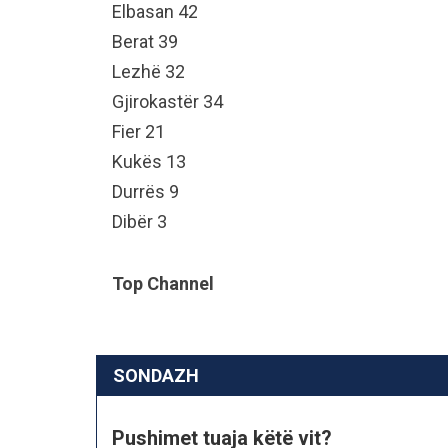
Elbasan 42
Berat 39
Lezhë 32
Gjirokastër 34
Fier 21
Kukës 13
Durrës 9
Dibër 3
Top Channel
SONDAZH
Pushimet tuaja këtë vit?