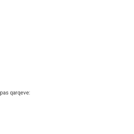
ipas qarqeve: