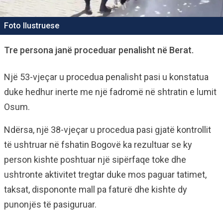
Foto Ilustruese
Tre persona janë proceduar penalisht në Berat.
Një 53-vjeçar u procedua penalisht pasi u konstatua
duke hedhur inerte me një fadromë në shtratin e lumit
Osum.
Ndërsa, një 38-vjeçar u procedua pasi gjatë kontrollit
të ushtruar në fshatin Bogovë ka rezultuar se ky
person kishte poshtuar një sipërfaqe toke dhe
ushtronte aktivitet tregtar duke mos paguar tatimet,
taksat, dispononte mall pa faturë dhe kishte dy
punonjës të pasiguruar.