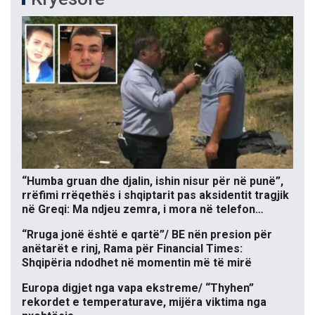
“Humba gruan dhe djalin, ishin nisur për në punë”,
rrëfimi rrëqethës i shqiptarit pas aksidentit tragjik
në Greqi: Ma ndjeu zemra, i mora në telefon…
“Rruga jonë është e qartë”/ BE nën presion për
anëtarët e rinj, Rama për Financial Times:
Shqipëria ndodhet në momentin më të mirë
Europa digjet nga vapa ekstreme/ “Thyhen”
rekordet e temperaturave, mijëra viktima nga