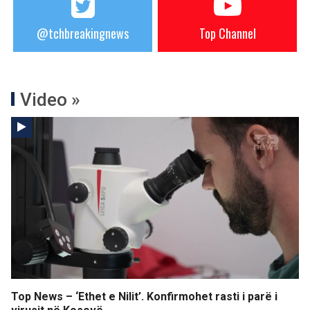
@tchbreakingnews
Top Channel
Video »
Top News – ‘Ethet e Nilit’. Konfirmohet rasti i parë i