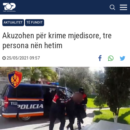
AKTUALITET
TË FUNDIT
Akuzohen për krime mjedisore, tre
persona nën hetim
25/05/2021 09:57