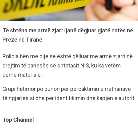
Të shtëna me armë zjarri janë dëgjuar gjatë natës në
Prezë në Tiranë.
Policia bën me dije se është qëlluar me armë zjarri në
drejtim të banesës së shtetasit N.S, ku ka vetëm
dëme materiale.
Grupi hetimor po punon për përcaktimin e rrethanave
të ngjarjes si dhe për identifikimin dhe kapjen e autorit.
Top Channel