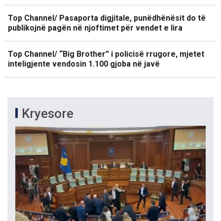
Top Channel/ Pasaporta digjitale, punëdhënësit do të
publikojnë pagën në njoftimet për vendet e lira
Top Channel/ “Big Brother” i policisë rrugore, mjetet
inteligjente vendosin 1.100 gjoba në javë
Kryesore