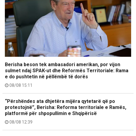
Berisha beson tek ambasadori amerikan, por vijon
sulmet ndaj SPAK-ut dhe Reformës Territoriale: Rama
e do pushtetin në pëllëmbë të dorës
08/08 15:11
“Përshëndes ata dhjetëra mijëra qytetarë që po
protestojnë”, Berisha: Reforma territoriale e Ramës,
platformë për shpopullimin e Shqipërisë
08/08 12:39