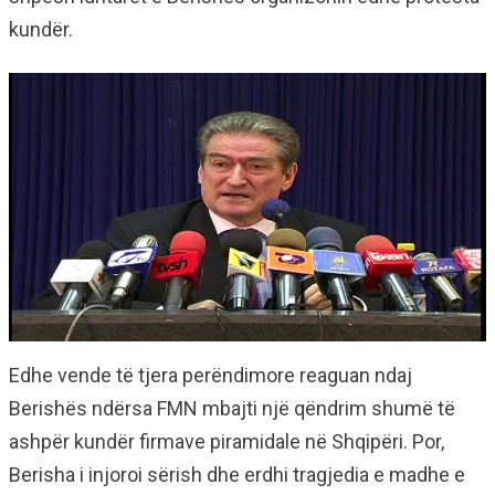
kundër.
Edhe vende të tjera perëndimore reaguan ndaj
Berishës ndërsa FMN mbajti një qëndrim shumë të
ashpër kundër firmave piramidale në Shqipëri. Por,
Berisha i injoroi sërish dhe erdhi tragjedia e madhe e