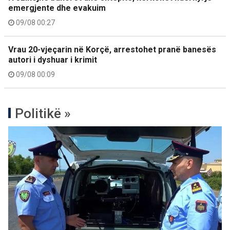
emergjente dhe evakuim
09/08 00:27
Vrau 20-vjeçarin në Korçë, arrestohet pranë banesës
autori i dyshuar i krimit
09/08 00:09
Politikë »