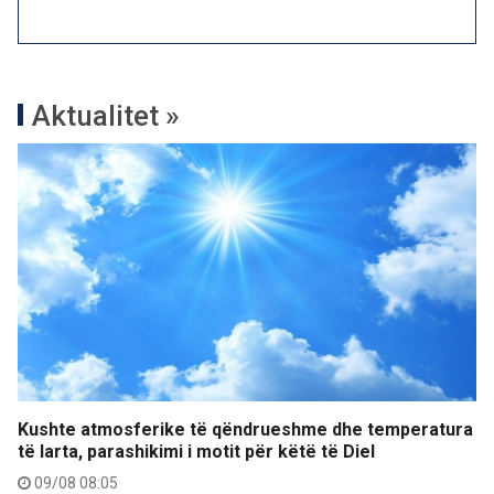
Aktualitet »
Kushte atmosferike të qëndrueshme dhe temperatura
të larta, parashikimi i motit për këtë të Diel
09/08 08:05