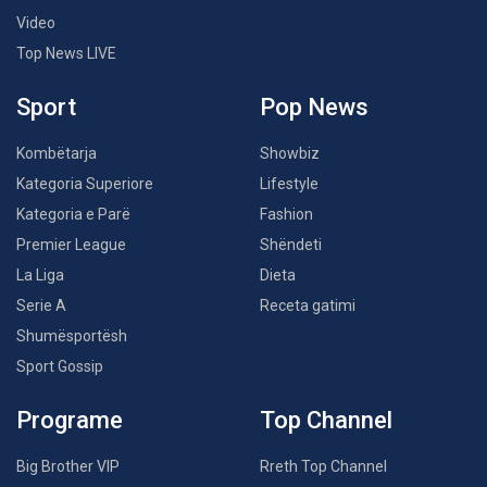
Video
Top News LIVE
Sport
Pop News
Kombëtarja
Showbiz
Kategoria Superiore
Lifestyle
Kategoria e Parë
Fashion
Premier League
Shëndeti
La Liga
Dieta
Serie A
Receta gatimi
Shumësportësh
Sport Gossip
Programe
Top Channel
Big Brother VIP
Rreth Top Channel