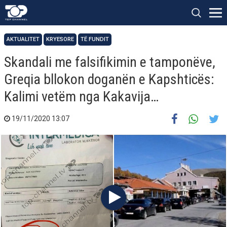
AKTUALITET
KRYESORE
TË FUNDIT
Skandali me falsifikimin e tamponëve,
Greqia bllokon doganën e Kapshticës:
Kalimi vetëm nga Kakavija…
19/11/2020 13:07