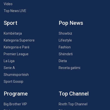
Video
Top News LIVE
Sport
Pop News
Kombëtarja
Showbiz
Kategoria Superiore
Lifestyle
Kategoria e Parë
Fashion
Premier League
Shëndeti
La Liga
Dieta
Serie A
Receta gatimi
Shumësportësh
Sport Gossip
Programe
Top Channel
Big Brother VIP
Rreth Top Channel