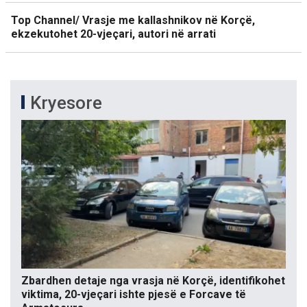
Top Channel/ Vrasje me kallashnikov në Korçë,
ekzekutohet 20-vjeçari, autori në arrati
Kryesore
Zbardhen detaje nga vrasja në Korçë, identifikohet
viktima, 20-vjeçari ishte pjesë e Forcave të