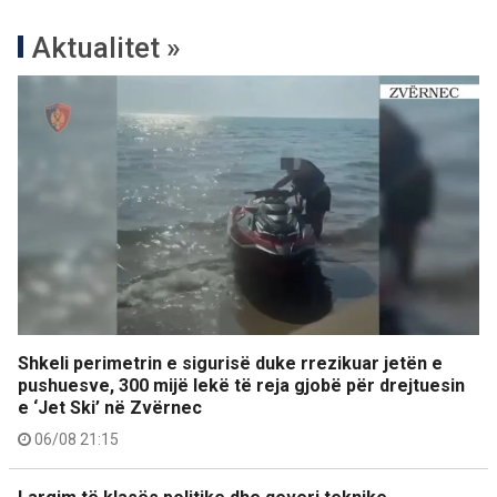
Aktualitet »
Shkeli perimetrin e sigurisë duke rrezikuar jetën e
pushuesve, 300 mijë lekë të reja gjobë për drejtuesin
e ‘Jet Ski’ në Zvërnec
06/08 21:15