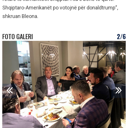
Shqiptaro-Amerikanët po votojnë për donaldtrump”,
shkruan Bleona.
FOTO GALERI
2/6