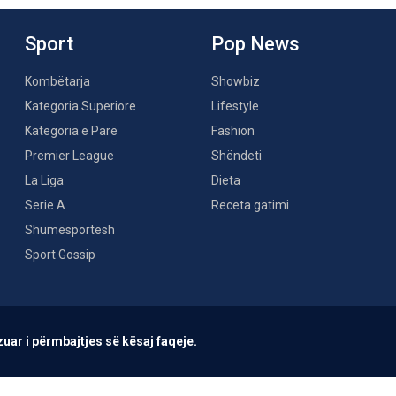
Sport
Pop News
Kombëtarja
Showbiz
Kategoria Superiore
Lifestyle
Kategoria e Parë
Fashion
Premier League
Shëndeti
La Liga
Dieta
Serie A
Receta gatimi
Shumësportësh
Sport Gossip
uar i përmbajtjes së kësaj faqeje.