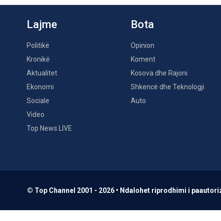
Lajme
Bota
Politikë
Opinion
Kronikë
Koment
Aktualitet
Kosova dhe Rajoni
Ekonomi
Shkencë dhe Teknologji
Sociale
Auto
Video
Top News LIVE
© Top Channel 2001 - 2026 • Ndalohet riprodhimi i paautoriz