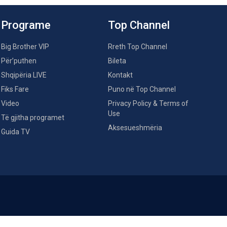
Programe
Top Channel
Big Brother VIP
Rreth Top Channel
Për’puthen
Bileta
Shqipëria LIVE
Kontakt
Fiks Fare
Puno në Top Channel
Video
Privacy Policy & Terms of
Use
Të gjitha programet
Aksesueshmëria
Guida TV