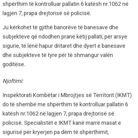
shpërthim të kontrolluar pallatin 6 katësh nr.1062 në
lagjen 7, prapa drejtorisë së policisë.
Ju kërkohet të gjithë banorëve të banesave dhe
subjekteve që ndodhen pranë këtij pallati, për arsye
sigurie, të lënë hapur dritaret dhe dyert e banesave
dhe subjekteve të tyre për të shmangur valën
goditëse.
Njoftimi:
Inspektorati Kombëtar i Mbrojtjes së Territorit (IKMT)
do të shembë me shpërthim të kontrolluar pallatin 6
katësh nr.1062 në lagjen 7, prapa drejtorisë së
policisë. Specialistët e IKMT kanë marrë masat e
sigurisë për kryerjen pa dëm të shpërthimit,