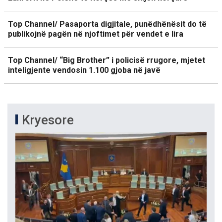
Top Channel/ Pasaporta digjitale, punëdhënësit do të
publikojnë pagën në njoftimet për vendet e lira
Top Channel/ “Big Brother” i policisë rrugore, mjetet
inteligjente vendosin 1.100 gjoba në javë
Kryesore