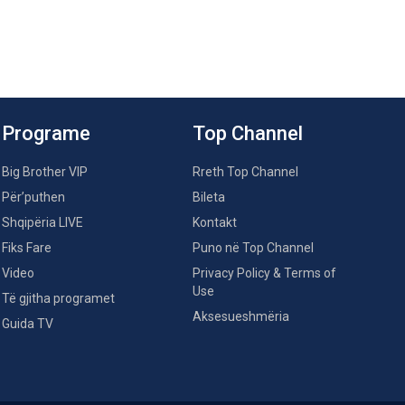
Programe
Top Channel
Big Brother VIP
Rreth Top Channel
Për’puthen
Bileta
Shqipëria LIVE
Kontakt
Fiks Fare
Puno në Top Channel
Video
Privacy Policy & Terms of
Use
Të gjitha programet
Aksesueshmëria
Guida TV