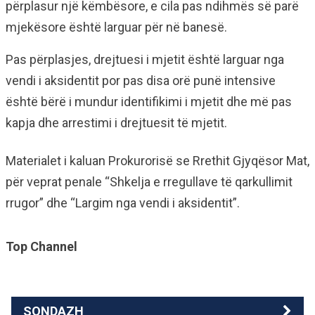
përplasur një këmbësore, e cila pas ndihmës së parë
mjekësore është larguar për në banesë.
Pas përplasjes, drejtuesi i mjetit është larguar nga
vendi i aksidentit por pas disa orë punë intensive
është bërë i mundur identifikimi i mjetit dhe më pas
kapja dhe arrestimi i drejtuesit të mjetit.
Materialet i kaluan Prokurorisë se Rrethit Gjyqësor Mat,
për veprat penale “Shkelja e rregullave të qarkullimit
rrugor” dhe “Largim nga vendi i aksidentit”.
Top Channel
SONDAZH