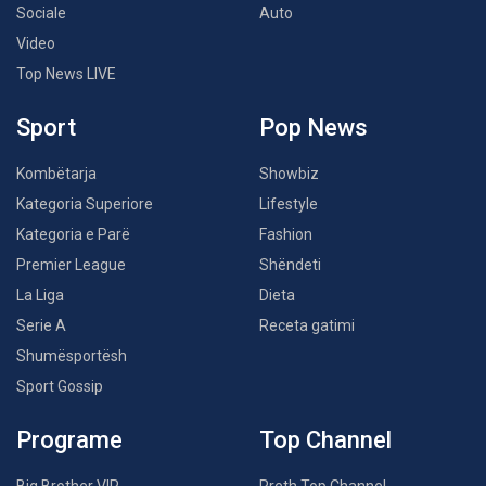
Sociale
Auto
Video
Top News LIVE
Sport
Pop News
Kombëtarja
Showbiz
Kategoria Superiore
Lifestyle
Kategoria e Parë
Fashion
Premier League
Shëndeti
La Liga
Dieta
Serie A
Receta gatimi
Shumësportësh
Sport Gossip
Programe
Top Channel