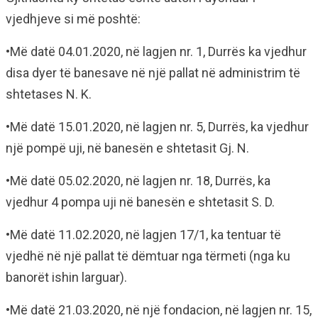
vjedhjeve si më poshtë:
•Më datë 04.01.2020, në lagjen nr. 1, Durrës ka vjedhur
disa dyer të banesave në një pallat në administrim të
shtetases N. K.
•Më datë 15.01.2020, në lagjen nr. 5, Durrës, ka vjedhur
një pompë uji, në banesën e shtetasit Gj. N.
•Më datë 05.02.2020, në lagjen nr. 18, Durrës, ka
vjedhur 4 pompa uji në banesën e shtetasit S. D.
•Më datë 11.02.2020, në lagjen 17/1, ka tentuar të
vjedhë në një pallat të dëmtuar nga tërmeti (nga ku
banorët ishin larguar).
•Më datë 21.03.2020, në një fondacion, në lagjen nr. 15,