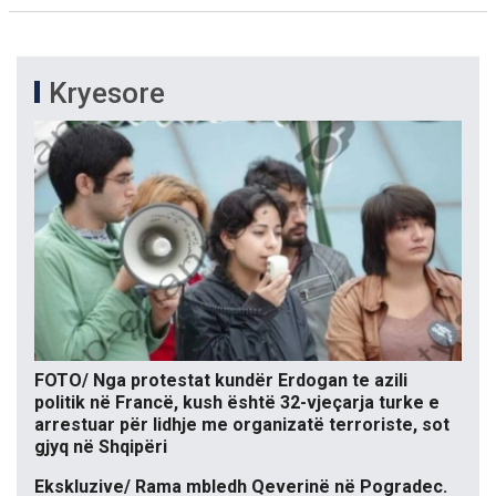
Kryesore
FOTO/ Nga protestat kundër Erdogan te azili
politik në Francë, kush është 32-vjeçarja turke e
arrestuar për lidhje me organizatë terroriste, sot
gjyq në Shqipëri
Ekskluzive/ Rama mbledh Qeverinë në Pogradec.