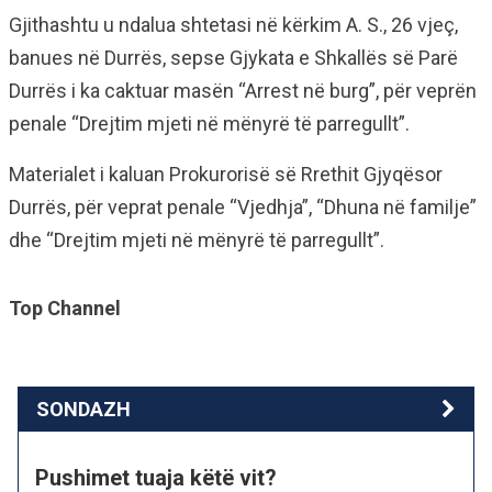
Gjithashtu u ndalua shtetasi në kërkim A. S., 26 vjeç,
banues në Durrës, sepse Gjykata e Shkallës së Parë
Durrës i ka caktuar masën “Arrest në burg”, për veprën
penale “Drejtim mjeti në mënyrë të parregullt”.
Materialet i kaluan Prokurorisë së Rrethit Gjyqësor
Durrës, për veprat penale “Vjedhja”, “Dhuna në familje”
dhe “Drejtim mjeti në mënyrë të parregullt”.
Top Channel
SONDAZH
Pushimet tuaja këtë vit?