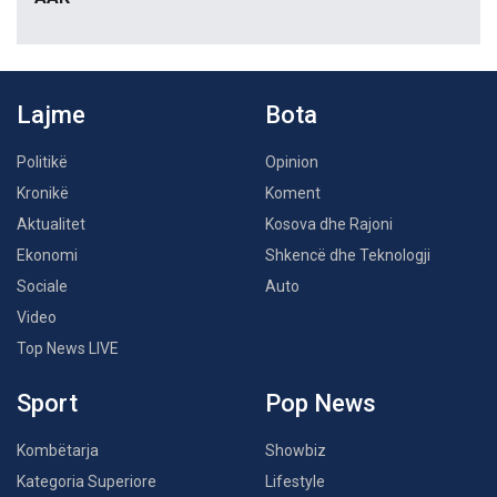
Lajme
Bota
Politikë
Opinion
Kronikë
Koment
Aktualitet
Kosova dhe Rajoni
Ekonomi
Shkencë dhe Teknologji
Sociale
Auto
Video
Top News LIVE
Sport
Pop News
Kombëtarja
Showbiz
Kategoria Superiore
Lifestyle