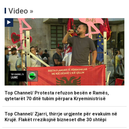
Video »
Top Channel/ Protesta refuzon besën e Ramës,
qytetarët 70 ditë tubim përpara Kryeministrisë
Top Channel/ Zjarri, thirrje urgjente për evakuim në
Krujë. Flakët rrezikojnë bizneset dhe 30 shtëpi