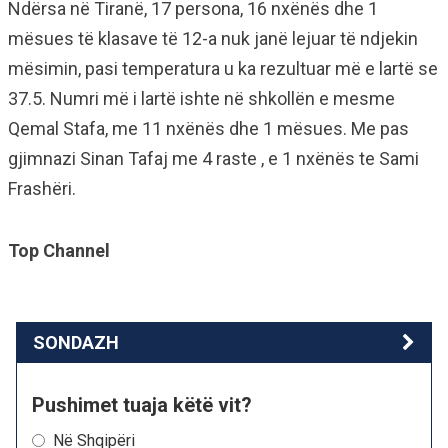
Ndërsa në Tiranë, 17 persona, 16 nxënës dhe 1
mësues të klasave të 12-a nuk janë lejuar të ndjekin
mësimin, pasi temperatura u ka rezultuar më e lartë se
37.5. Numri më i lartë ishte në shkollën e mesme
Qemal Stafa, me 11 nxënës dhe 1 mësues. Me pas
gjimnazi Sinan Tafaj me 4 raste , e 1 nxënës te Sami
Frashëri.
Top Channel
SONDAZH
Pushimet tuaja këtë vit?
Në Shqipëri