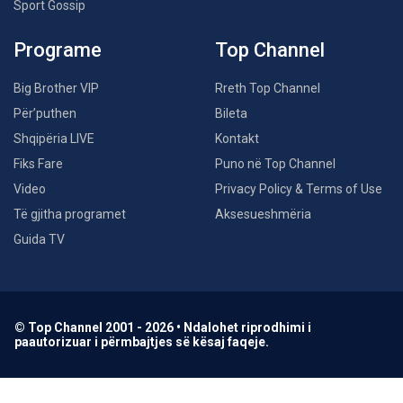
Sport Gossip
Programe
Top Channel
Big Brother VIP
Rreth Top Channel
Për’puthen
Bileta
Shqipëria LIVE
Kontakt
Fiks Fare
Puno në Top Channel
Video
Privacy Policy & Terms of Use
Të gjitha programet
Aksesueshmëria
Guida TV
© Top Channel 2001 - 2026 • Ndalohet riprodhimi i
paautorizuar i përmbajtjes së kësaj faqeje.