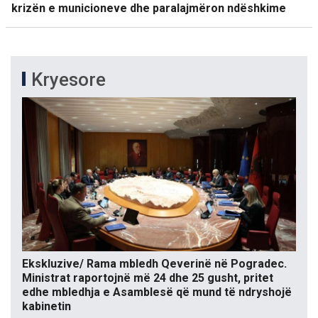
krizën e municioneve dhe paralajmëron ndëshkime
Kryesore
Ekskluzive/ Rama mbledh Qeverinë në Pogradec.
Ministrat raportojnë më 24 dhe 25 gusht, pritet
edhe mbledhja e Asamblesë që mund të ndryshojë
kabinetin