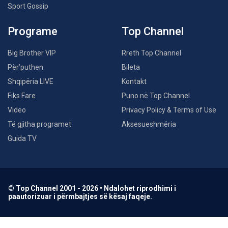
Sport Gossip
Programe
Top Channel
Big Brother VIP
Rreth Top Channel
Për’puthen
Bileta
Shqipëria LIVE
Kontakt
Fiks Fare
Puno në Top Channel
Video
Privacy Policy & Terms of Use
Të gjitha programet
Aksesueshmëria
Guida TV
© Top Channel 2001 - 2026 • Ndalohet riprodhimi i
paautorizuar i përmbajtjes së kësaj faqeje.