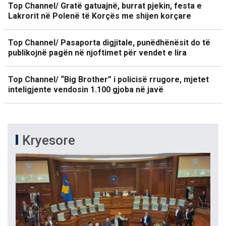
Top Channel/ Gratë gatuajnë, burrat pjekin, festa e
Lakrorit në Polenë të Korçës me shijen korçare
Top Channel/ Pasaporta digjitale, punëdhënësit do të
publikojnë pagën në njoftimet për vendet e lira
Top Channel/ “Big Brother” i policisë rrugore, mjetet
inteligjente vendosin 1.100 gjoba në javë
Kryesore