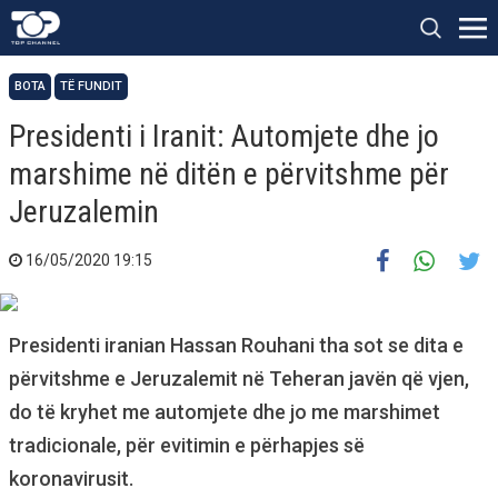
BOTA
TË FUNDIT
Presidenti i Iranit: Automjete dhe jo
marshime në ditën e përvitshme për
Jeruzalemin
16/05/2020 19:15
Presidenti iranian Hassan Rouhani tha sot se dita e
përvitshme e Jeruzalemit në Teheran javën që vjen,
do të kryhet me automjete dhe jo me marshimet
tradicionale, për evitimin e përhapjes së
koronavirusit.