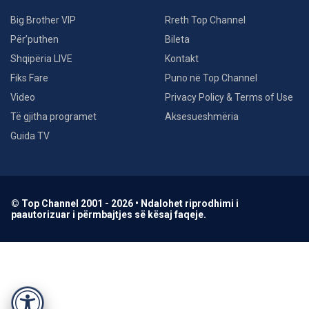
Big Brother VIP
Rreth Top Channel
Për’puthen
Bileta
Shqipëria LIVE
Kontakt
Fiks Fare
Puno në Top Channel
Video
Privacy Policy & Terms of Use
Të gjitha programet
Aksesueshmëria
Guida TV
© Top Channel 2001 - 2026 • Ndalohet riprodhimi i
paautorizuar i përmbajtjes së kësaj faqeje.