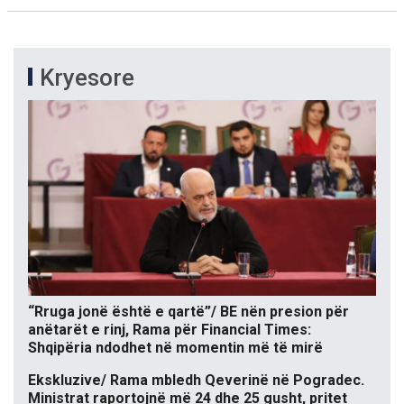
Kryesore
“Rruga jonë është e qartë”/ BE nën presion për
anëtarët e rinj, Rama për Financial Times:
Shqipëria ndodhet në momentin më të mirë
Ekskluzive/ Rama mbledh Qeverinë në Pogradec.
Ministrat raportojnë më 24 dhe 25 gusht, pritet