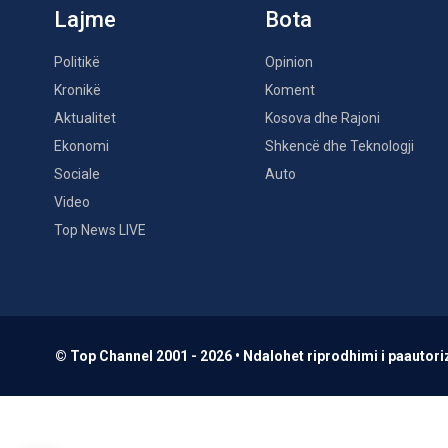
Lajme
Bota
Politikë
Opinion
Kronikë
Koment
Aktualitet
Kosova dhe Rajoni
Ekonomi
Shkencë dhe Teknologji
Sociale
Auto
Video
Top News LIVE
© Top Channel 2001 - 2026 • Ndalohet riprodhimi i paautoriz