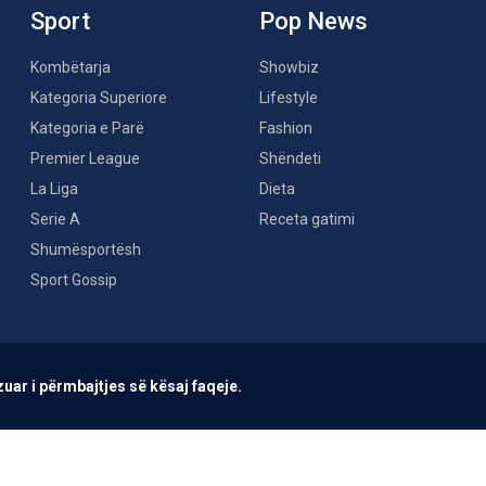
Sport
Pop News
Kombëtarja
Showbiz
Kategoria Superiore
Lifestyle
Kategoria e Parë
Fashion
Premier League
Shëndeti
La Liga
Dieta
Serie A
Receta gatimi
Shumësportësh
Sport Gossip
uar i përmbajtjes së kësaj faqeje.