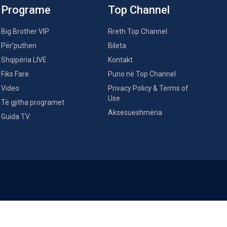
Programe
Top Channel
Big Brother VIP
Rreth Top Channel
Për’puthen
Bileta
Shqipëria LIVE
Kontakt
Fiks Fare
Puno në Top Channel
Video
Privacy Policy & Terms of
Use
Të gjitha programet
Aksesueshmëria
Guida TV