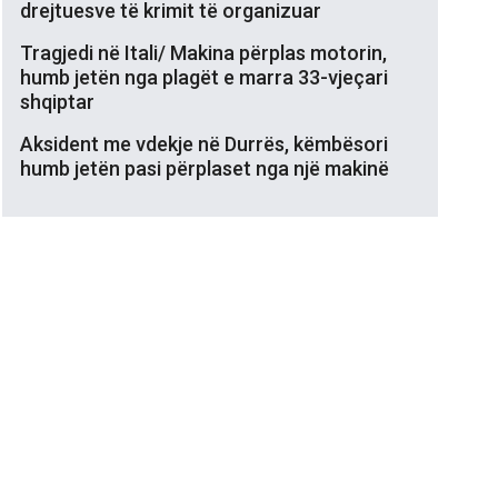
drejtuesve të krimit të organizuar
Tragjedi në Itali/ Makina përplas motorin,
humb jetën nga plagët e marra 33-vjeçari
shqiptar
Aksident me vdekje në Durrës, këmbësori
humb jetën pasi përplaset nga një makinë