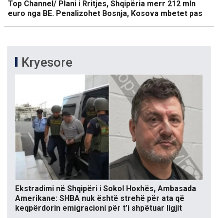
Top Channel/ Plani i Rritjes, Shqipëria merr 212 mln
euro nga BE. Penalizohet Bosnja, Kosova mbetet pas
Kryesore
Ekstradimi në Shqipëri i Sokol Hoxhës, Ambasada
Amerikane: SHBA nuk është strehë për ata që
keqpërdorin emigracioni për t’i shpëtuar ligjit