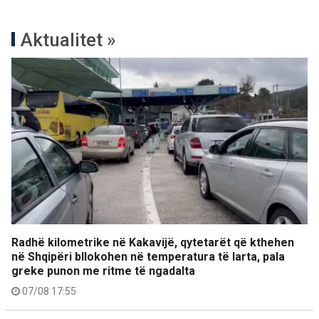
Aktualitet »
Radhë kilometrike në Kakavijë, qytetarët që kthehen
në Shqipëri bllokohen në temperatura të larta, pala
greke punon me ritme të ngadalta
07/08 17:55