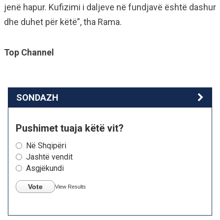
jenë hapur. Kufizimi i daljeve në fundjavë është dashur
dhe duhet për këtë”, tha Rama.
Top Channel
SONDAZH
Pushimet tuaja këtë vit?
Në Shqipëri
Jashtë vendit
Asgjëkundi
Vote
View Results