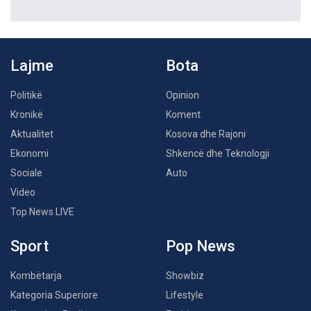
Lajme
Bota
Politikë
Opinion
Kronikë
Koment
Aktualitet
Kosova dhe Rajoni
Ekonomi
Shkencë dhe Teknologji
Sociale
Auto
Video
Top News LIVE
Sport
Pop News
Kombëtarja
Showbiz
Kategoria Superiore
Lifestyle