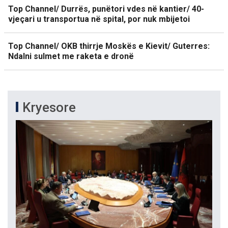
Top Channel/ Durrës, punëtori vdes në kantier/ 40-
vjeçari u transportua në spital, por nuk mbijetoi
Top Channel/ OKB thirrje Moskës e Kievit/ Guterres:
Ndalni sulmet me raketa e dronë
Kryesore