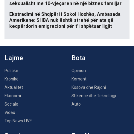
seksualisht me 10-vjeçaren në një biznes familjar
Ekstradimi në Shqipëri i Sokol Hoxhës, Ambasada
Amerikane: SHBA nuk është strehë për ata që
keqpërdorin emigracioni për t’i shpëtuar ligjit
Lajme
Bota
Politikë
Opinion
Kronikë
Koment
Aktualitet
Kosova dhe Rajoni
Ekonomi
Shkencë dhe Teknologji
Sociale
Auto
Video
Top News LIVE