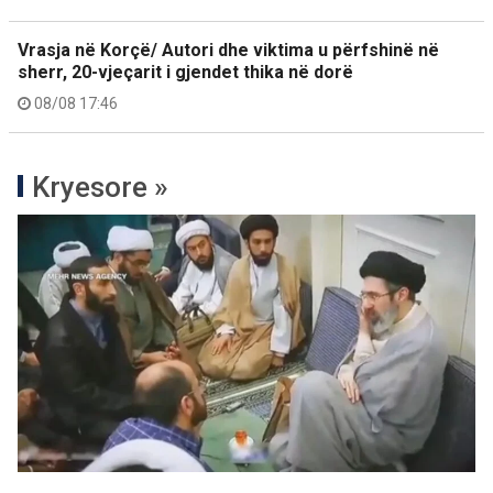
Vrasja në Korçë/ Autori dhe viktima u përfshinë në
sherr, 20-vjeçarit i gjendet thika në dorë
08/08 17:46
Kryesore »