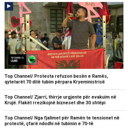
Top Channel/ Protesta refuzon besën e Ramës,
qytetarët 70 ditë tubim përpara Kryeministrisë
Top Channel/ Zjarri, thirrje urgjente për evakuim në
Krujë. Flakët rrezikojnë bizneset dhe 30 shtëpi
Top Channel/ Nga fjalimet për Ramën te tensionet në
protestë, çfarë ndodhi në tubimin e 70-të