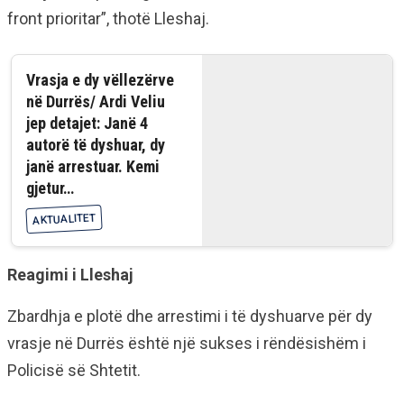
front prioritar”, thotë Lleshaj.
Vrasja e dy vëllezërve
në Durrës/ Ardi Veliu
jep detajet: Janë 4
autorë të dyshuar, dy
janë arrestuar. Kemi
gjetur…
AKTUALITET
Reagimi i Lleshaj
Zbardhja e plotë dhe arrestimi i të dyshuarve për dy
vrasje në Durrës është një sukses i rëndësishëm i
Policisë së Shtetit.