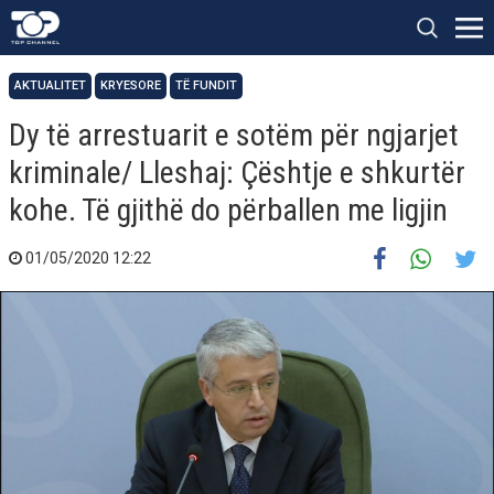
AKTUALITET
KRYESORE
TË FUNDIT
Dy të arrestuarit e sotëm për ngjarjet
kriminale/ Lleshaj: Çështje e shkurtër
kohe. Të gjithë do përballen me ligjin
01/05/2020 12:22