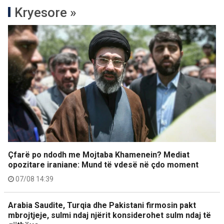
Kryesore »
Çfarë po ndodh me Mojtaba Khamenein? Mediat
opozitare iraniane: Mund të vdesë në çdo moment
07/08 14:39
Arabia Saudite, Turqia dhe Pakistani firmosin pakt
mbrojtjeje, sulmi ndaj njërit konsiderohet sulm ndaj të