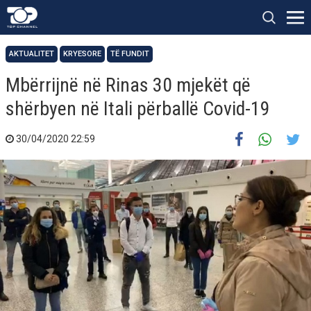
AKTUALITET
KRYESORE
TË FUNDIT
Mbërrijnë në Rinas 30 mjekët që
shërbyen në Itali përballë Covid-19
30/04/2020 22:59