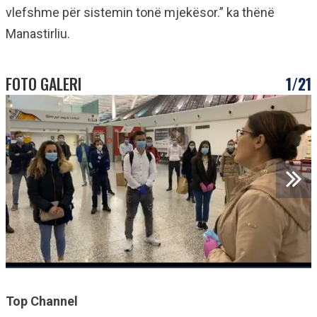
vlefshme për sistemin tonë mjekësor.” ka thënë
Manastirliu.
FOTO GALERI
1/21
Top Channel