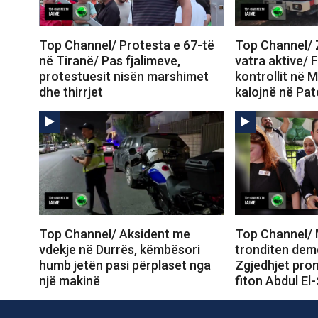
Top Channel/ Protesta e 67-të
Top Channel/ Z
në Tiranë/ Pas fjalimeve,
vatra aktive/ 
protestuesit nisën marshimet
kontrollit në M
dhe thirrjet
kalojnë në Pa
Top Channel/ Aksident me
Top Channel/ 
vdekje në Durrës, këmbësori
tronditen dem
humb jetën pasi përplaset nga
Zgjedhjet prom
një makinë
fiton Abdul El