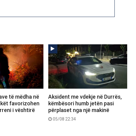
save të mëdha në
Aksident me vdekje në Durrës,
lakët favorizohen
këmbësori humb jetën pasi
reni i vështirë
përplaset nga një makinë
05/08 22:34