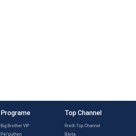
Programe
Top Channel
Big Brother VIP
Rreth Top Channel
Për’puthen
Bileta