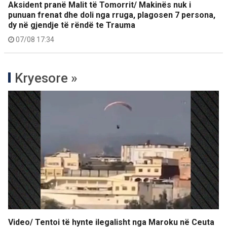
Aksident pranë Malit të Tomorrit/ Makinës nuk i
punuan frenat dhe doli nga rruga, plagosen 7 persona,
dy në gjendje të rëndë te Trauma
07/08 17:34
Kryesore »
Video/ Tentoi të hynte ilegalisht nga Maroku në Ceuta