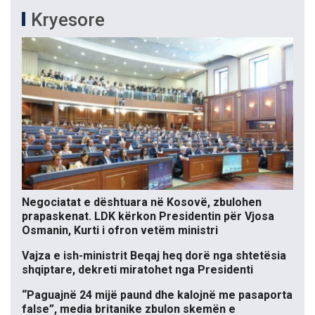
Kryesore
Negociatat e dështuara në Kosovë, zbulohen
prapaskenat. LDK kërkon Presidentin për Vjosa
Osmanin, Kurti i ofron vetëm ministri
Vajza e ish-ministrit Beqaj heq dorë nga shtetësia
shqiptare, dekreti miratohet nga Presidenti
“Paguajnë 24 mijë paund dhe kalojnë me pasaporta
false”, media britanike zbulon skemën e