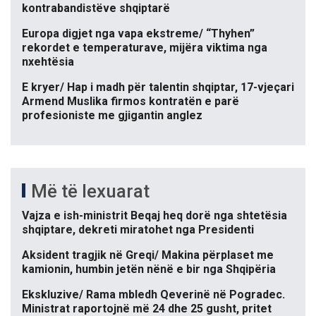
kontrabandistëve shqiptarë
Europa digjet nga vapa ekstreme/ “Thyhen”
rekordet e temperaturave, mijëra viktima nga
nxehtësia
E kryer/ Hap i madh për talentin shqiptar, 17-vjeçari
Armend Muslika firmos kontratën e parë
profesioniste me gjigantin anglez
Më të lexuarat
Vajza e ish-ministrit Beqaj heq dorë nga shtetësia
shqiptare, dekreti miratohet nga Presidenti
Aksident tragjik në Greqi/ Makina përplaset me
kamionin, humbin jetën nënë e bir nga Shqipëria
Ekskluzive/ Rama mbledh Qeverinë në Pogradec.
Ministrat raportojnë më 24 dhe 25 gusht, pritet