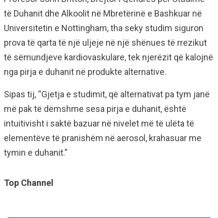
të Duhanit dhe Alkoolit në Mbretërinë e Bashkuar në
Universitetin e Nottingham, tha seky studim siguron
prova të qarta të një uljeje në një shënues të rrezikut
të sëmundjeve kardiovaskulare, tek njerëzit që kalojnë
nga pirja e duhanit në produkte alternative.
Sipas tij, “Gjetja e studimit, që alternativat pa tym janë
më pak të dëmshme sesa pirja e duhanit, është
intuitivisht i saktë bazuar në nivelet më të ulëta të
elementëve të pranishëm në aerosol, krahasuar me
tymin e duhanit.”
Top Channel