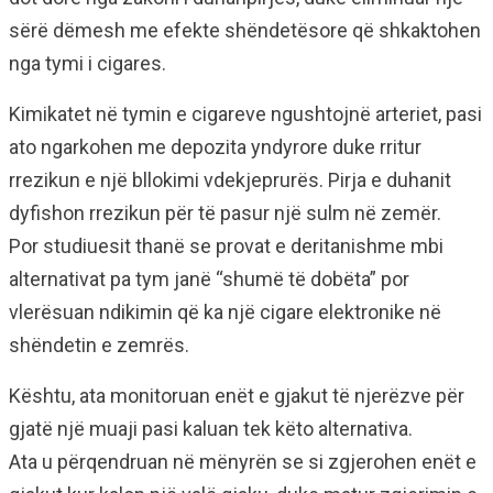
sërë dëmesh me efekte shëndetësore që shkaktohen
nga tymi i cigares.
Kimikatet në tymin e cigareve ngushtojnë arteriet, pasi
ato ngarkohen me depozita yndyrore duke rritur
rrezikun e një bllokimi vdekjeprurës. Pirja e duhanit
dyfishon rrezikun për të pasur një sulm në zemër.
Por studiuesit thanë se provat e deritanishme mbi
alternativat pa tym janë “shumë të dobëta” por
vlerësuan ndikimin që ka një cigare elektronike në
shëndetin e zemrës.
Kështu, ata monitoruan enët e gjakut të njerëzve për
gjatë një muaji pasi kaluan tek këto alternativa.
Ata u përqendruan në mënyrën se si zgjerohen enët e