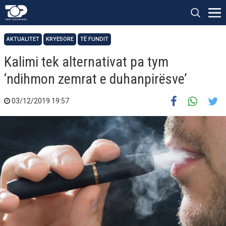
AKTUALITET
KRYESORE
TË FUNDIT
Kalimi tek alternativat pa tym
‘ndihmon zemrat e duhanpirësve’
03/12/2019 19:57