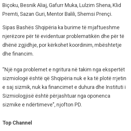
Biçoku, Besnik Aliaj, Gafurr Muka, Lulzim Shena, Klid
Premti, Sazan Guri, Mentor Balili, Shemsi Prençi.
Sipas Bashës Shqipëria ka burime të mjaftueshme
njerëzore për të evidentuar problematikën dhe për të
dhënë zgjidhje, por kërkohet koordinim, mbështetje
dhe financim.
“Një nga problemet e ngritura në takim nga ekspertët
sizmiologë është që Shqipëria nuk e ka të plotë rrjetin
e saj sizmik, nuk ka financimet e duhura dhe Instituti i
Sizmiologjisë është përjashtuar nga oponenca
sizmike e ndërtimeve”, njofton PD.
Top Channel