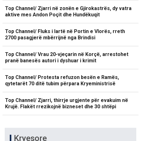
Top Channel/ Zjarri në zonën e Gjirokastrës, dy vatra
aktive mes Andon Poçit dhe Hundëkuqit
Top Channel/ Fluks i lartë në Portin e Vlorës, rreth
2700 pasagjerë mbërrijnë nga Brindisi
Top Channel/ Vrau 20-vjeçarin në Korçë, arrestohet
pranë banesës autori i dyshuar i krimit
Top Channel/ Protesta refuzon besën e Ramës,
qytetarët 70 ditë tubim përpara Kryeministrisë
Top Channel/ Zjarri, thirrje urgjente për evakuim në
Krujë. Flakët rrezikojnë bizneset dhe 30 shtëpi
Kryesore