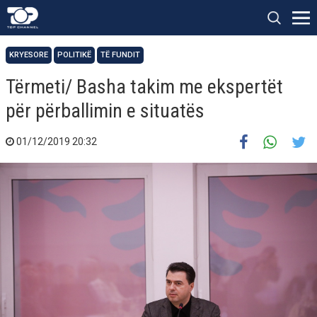
KRYESORE
POLITIKË
TË FUNDIT
Tërmeti/ Basha takim me ekspertët
për përballimin e situatës
01/12/2019 20:32