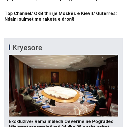
Top Channel/ OKB thirrje Moskës e Kievit/ Guterres:
Ndalni sulmet me raketa e dronë
Kryesore
Ekskluzive/ Rama mbledh Qeverinë në Pogradec.