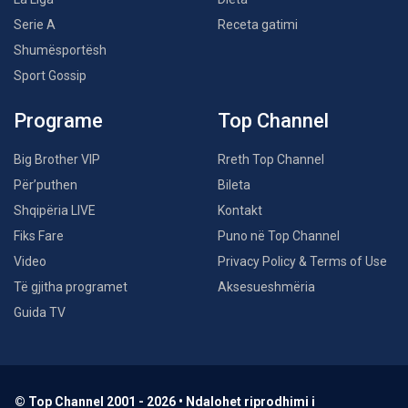
Serie A
Receta gatimi
Shumësportësh
Sport Gossip
Programe
Top Channel
Big Brother VIP
Rreth Top Channel
Për’puthen
Bileta
Shqipëria LIVE
Kontakt
Fiks Fare
Puno në Top Channel
Video
Privacy Policy & Terms of Use
Të gjitha programet
Aksesueshmëria
Guida TV
© Top Channel 2001 - 2026 • Ndalohet riprodhimi i