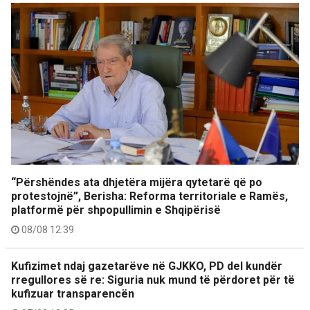
“Përshëndes ata dhjetëra mijëra qytetarë që po
protestojnë”, Berisha: Reforma territoriale e Ramës,
platformë për shpopullimin e Shqipërisë
08/08 12:39
Kufizimet ndaj gazetarëve në GJKKO, PD del kundër
rregullores së re: Siguria nuk mund të përdoret për të
kufizuar transparencën