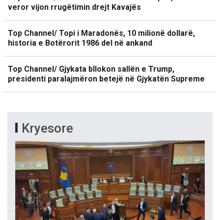
veror vijon rrugëtimin drejt Kavajës
Top Channel/ Topi i Maradonës, 10 milionë dollarë,
historia e Botërorit 1986 del në ankand
Top Channel/ Gjykata bllokon sallën e Trump,
presidenti paralajmëron betejë në Gjykatën Supreme
Kryesore