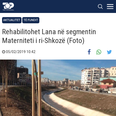
AKTUALITET
TË FUNDIT
Rehabilitohet Lana në segmentin
Materniteti i ri-Shkozë (Foto)
05/02/2019 10:42