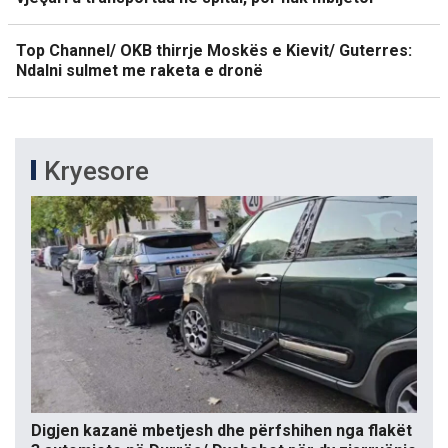
Top Channel/ OKB thirrje Moskës e Kievit/ Guterres:
Ndalni sulmet me raketa e dronë
Kryesore
Digjen kazanë mbetjesh dhe përfshihen nga flakët