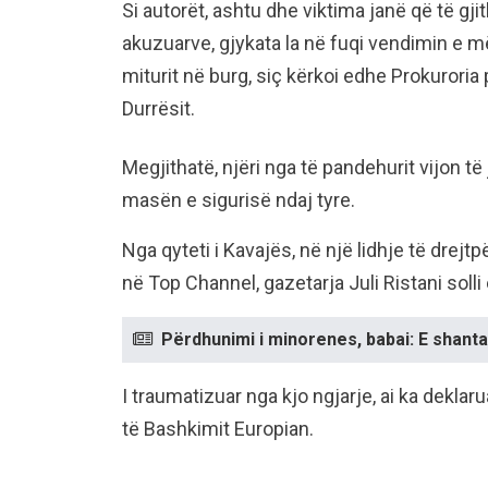
Si autorët, ashtu dhe viktima janë që të gj
akuzuarve, gjykata la në fuqi vendimin e m
miturit në burg, siç kërkoi edhe Prokuroria
Durrësit.
Megjithatë, njëri nga të pandehurit vijon t
masën e sigurisë ndaj tyre.
Nga qyteti i Kavajës, në një lidhje të drej
në Top Channel, gazetarja Juli Ristani solli 
Përdhunimi i minorenes, babai: E shant
I traumatizuar nga kjo ngjarje, ai ka deklaru
të Bashkimit Europian.