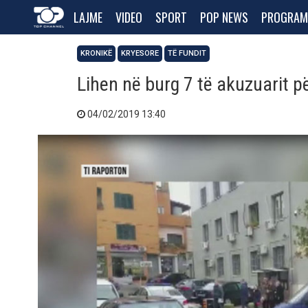
LAJME
VIDEO
SPORT
POP NEWS
PROGRAM
KRONIKË
KRYESORE
TË FUNDIT
Lihen në burg 7 të akuzuarit 
04/02/2019 13:40