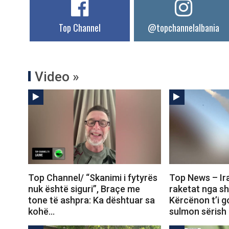
Top Channel
@topchannelalbania
Video »
Top Channel/ “Skanimi i fytyrës
Top News – Ira
nuk është siguri”, Braçe me
raketat nga sht
tone të ashpra: Ka dështuar sa
Kërcënon t’i 
kohë…
sulmon sërish