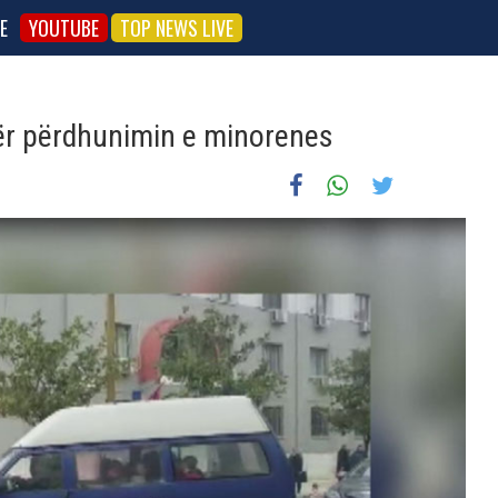
E
YOUTUBE
TOP NEWS LIVE
për përdhunimin e minorenes