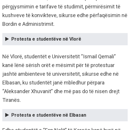
përgjysmimin e tarifave të studimit, përmirësimit të
kushveve të konvikteve, sikurse edhe përfaqësimin në
Bordin e Administrimit.
Protesta e studentëve në Vlorë
Në Vlorë, studentët e Universitetit “Ismail Qemali”
kanë lënë sërish orët e mësimit për të protestuar
jashtë ambienteve të universitetit, sikurse edhe në
Elbasan, ku studentët janë mbledhur përpara
“Aleksander Xhuvanit” dhe më pas do të nisen drejt
Tiranës.
Protesta e studentëve në Elbasan