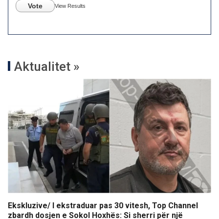
Vote
View Results
Aktualitet »
Ekskluzive/ I ekstraduar pas 30 vitesh, Top Channel
zbardh dosjen e Sokol Hoxhës: Si sherri për një