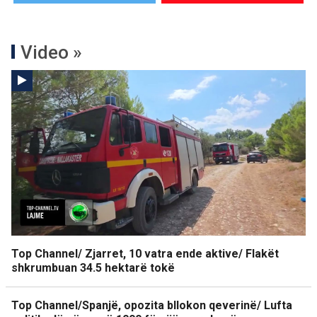
Video »
Top Channel/ Zjarret, 10 vatra ende aktive/ Flakët
shkrumbuan 34.5 hektarë tokë
Top Channel/Spanjë, opozita bllokon qeverinë/ Lufta