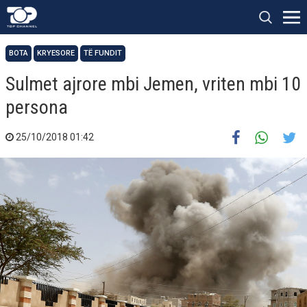
BOTA
KRYESORE
TË FUNDIT
Sulmet ajrore mbi Jemen, vriten mbi 10
persona
25/10/2018 01:42