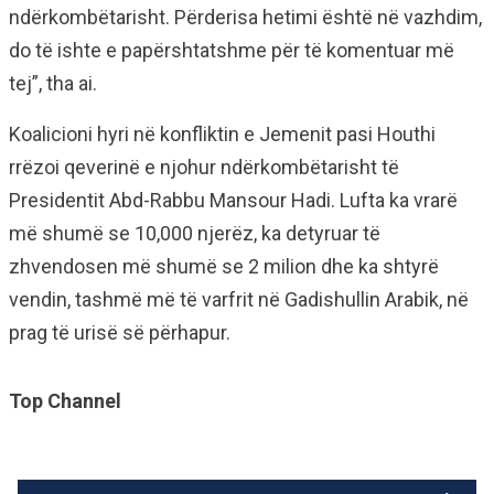
ndërkombëtarisht. Përderisa hetimi është në vazhdim,
do të ishte e papërshtatshme për të komentuar më
tej”, tha ai.
Koalicioni hyri në konfliktin e Jemenit pasi Houthi
rrëzoi qeverinë e njohur ndërkombëtarisht të
Presidentit Abd-Rabbu Mansour Hadi. Lufta ka vrarë
më shumë se 10,000 njerëz, ka detyruar të
zhvendosen më shumë se 2 milion dhe ka shtyrë
vendin, tashmë më të varfrit në Gadishullin Arabik, në
prag të urisë së përhapur.
Top Channel