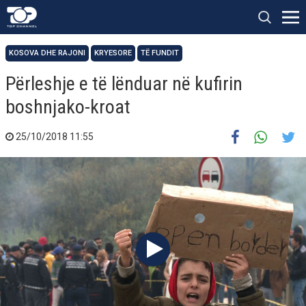
KOSOVA DHE RAJONI
KRYESORE
TË FUNDIT
Përleshje e të lënduar në kufirin
boshnjako-kroat
25/10/2018 11:55