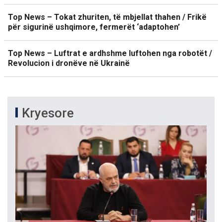
Top News – Tokat zhuriten, të mbjellat thahen / Frikë
për sigurinë ushqimore, fermerët ‘adaptohen’
Top News – Luftrat e ardhshme luftohen nga robotët /
Revolucion i dronëve në Ukrainë
Kryesore