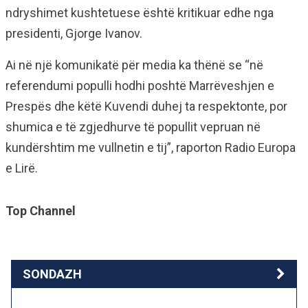
ndryshimet kushtetuese është kritikuar edhe nga
presidenti, Gjorge Ivanov.
Ai në një komunikatë për media ka thënë se “në
referendumi populli hodhi poshtë Marrëveshjen e
Prespës dhe këtë Kuvendi duhej ta respektonte, por
shumica e të zgjedhurve të popullit vepruan në
kundërshtim me vullnetin e tij”, raporton Radio Europa
e Lirë.
Top Channel
SONDAZH