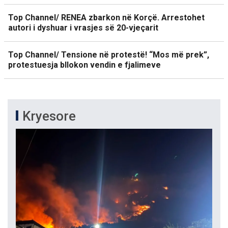
Top Channel/ RENEA zbarkon në Korçë. Arrestohet
autori i dyshuar i vrasjes së 20-vjeçarit
Top Channel/ Tensione në protestë! “Mos më prek”,
protestuesja bllokon vendin e fjalimeve
Kryesore