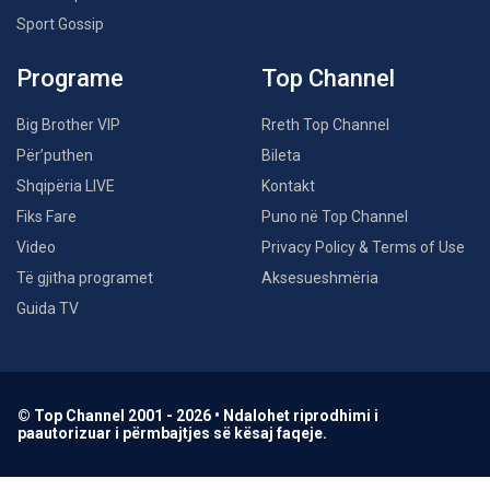
Sport Gossip
Programe
Top Channel
Big Brother VIP
Rreth Top Channel
Për’puthen
Bileta
Shqipëria LIVE
Kontakt
Fiks Fare
Puno në Top Channel
Video
Privacy Policy & Terms of Use
Të gjitha programet
Aksesueshmëria
Guida TV
© Top Channel 2001 - 2026 • Ndalohet riprodhimi i
paautorizuar i përmbajtjes së kësaj faqeje.