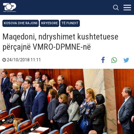
KOSOVA DHE RAJONI
KRYESORE
TË FUNDIT
Maqedoni, ndryshimet kushtetuese
përçajnë VMRO-DPMNE-në
24/10/2018 11:11