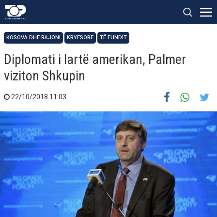
KOSOVA DHE RAJONI
KRYESORE
TË FUNDIT
Diplomati i lartë amerikan, Palmer
viziton Shkupin
22/10/2018 11:03