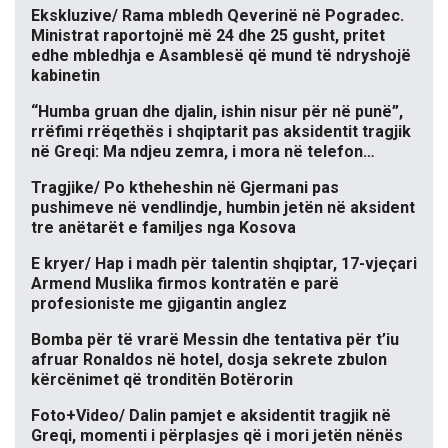
Ekskluzive/ Rama mbledh Qeverinë në Pogradec.
Ministrat raportojnë më 24 dhe 25 gusht, pritet
edhe mbledhja e Asamblesë që mund të ndryshojë
kabinetin
“Humba gruan dhe djalin, ishin nisur për në punë”,
rrëfimi rrëqethës i shqiptarit pas aksidentit tragjik
në Greqi: Ma ndjeu zemra, i mora në telefon…
Tragjike/ Po ktheheshin në Gjermani pas
pushimeve në vendlindje, humbin jetën në aksident
tre anëtarët e familjes nga Kosova
E kryer/ Hap i madh për talentin shqiptar, 17-vjeçari
Armend Muslika firmos kontratën e parë
profesioniste me gjigantin anglez
Bomba për të vrarë Messin dhe tentativa për t’iu
afruar Ronaldos në hotel, dosja sekrete zbulon
kërcënimet që tronditën Botërorin
Foto+Video/ Dalin pamjet e aksidentit tragjik në
Greqi, momenti i përplasjes që i mori jetën nënës