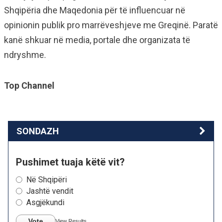
Shqipëria dhe Maqedonia për të influencuar në
opinionin publik pro marrëveshjeve me Greqinë. Paratë
kanë shkuar në media, portale dhe organizata të
ndryshme.
Top Channel
SONDAZH
Pushimet tuaja këtë vit?
Në Shqipëri
Jashtë vendit
Asgjëkundi
Vote
View Results