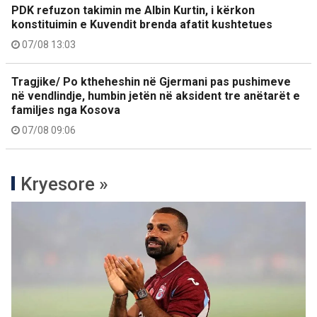
PDK refuzon takimin me Albin Kurtin, i kërkon
konstituimin e Kuvendit brenda afatit kushtetues
07/08 13:03
Tragjike/ Po ktheheshin në Gjermani pas pushimeve
në vendlindje, humbin jetën në aksident tre anëtarët e
familjes nga Kosova
07/08 09:06
Kryesore »