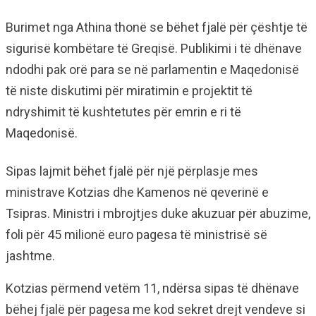
Burimet nga Athina thonë se bëhet fjalë për çështje të
sigurisë kombëtare të Greqisë. Publikimi i të dhënave
ndodhi pak orë para se në parlamentin e Maqedonisë
të niste diskutimi për miratimin e projektit të
ndryshimit të kushtetutes për emrin e ri të
Maqedonisë.
Sipas lajmit bëhet fjalë për një përplasje mes
ministrave Kotzias dhe Kamenos në qeverinë e
Tsipras. Ministri i mbrojtjes duke akuzuar për abuzime,
foli për 45 milionë euro pagesa të ministrisë së
jashtme.
Kotzias përmend vetëm 11, ndërsa sipas të dhënave
bëhej fjalë për pagesa me kod sekret drejt vendeve si