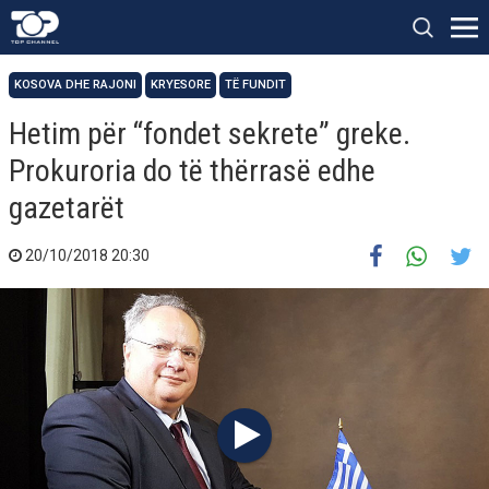
KOSOVA DHE RAJONI
KRYESORE
TË FUNDIT
Hetim për “fondet sekrete” greke.
Prokuroria do të thërrasë edhe
gazetarët
20/10/2018 20:30