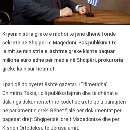
Kryeministria greke e mohoi të jenë dhënë fonde
sekrete në Shqipëri e Maqedoni. Pas publikimit të
lajmit se ministria e jashtme greke kishte paguar
miliona euro edhe për media në Shqipëri, prokuroria
greke ka nisur hetimet.
I pari që do pyetet është gazetari i “Ifimeridha”
Dhimitris Takis, i cili publikoi lajmin dhe të dhënat e
dala nga dokumentet me kodet sekrete që u paraqiten
në parlamentin grek. Bëhet fjalë për dokumentat për
pagesat drejt Shqipërisë, drejt Maqedonisë dhe për
Kishën Ortodokse të Jerusalemit.