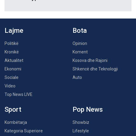
Lajme
Bota
Politikë
Opinion
Kronikë
Koment
Aktualitet
Kosova dhe Rajoni
Ekonomi
Shkencë dhe Teknologji
Sociale
Auto
Video
Top News LIVE
Sport
Pop News
Kombëtarja
Showbiz
Kategoria Superiore
Lifestyle