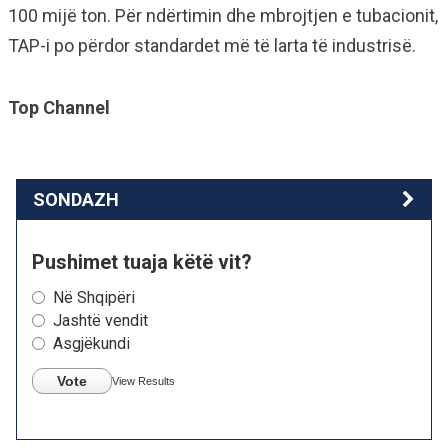
100 mijë ton. Për ndërtimin dhe mbrojtjen e tubacionit,
TAP-i po përdor standardet më të larta të industrisë.
Top Channel
SONDAZH
Pushimet tuaja këtë vit?
Në Shqipëri
Jashtë vendit
Asgjëkundi
Vote
View Results