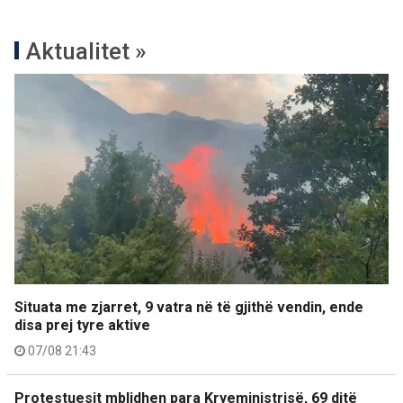
Aktualitet »
Situata me zjarret, 9 vatra në të gjithë vendin, ende
disa prej tyre aktive
07/08 21:43
Protestuesit mblidhen para Kryeministrisë, 69 ditë