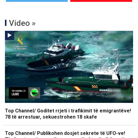
Video »
Top Channel/ Goditet rrjeti i trafikimit të emigrantëve!
78 të arrestuar, sekuestrohen 18 skafe
Top Channel/ Publikohen dosjet sekrete të UFO-ve!