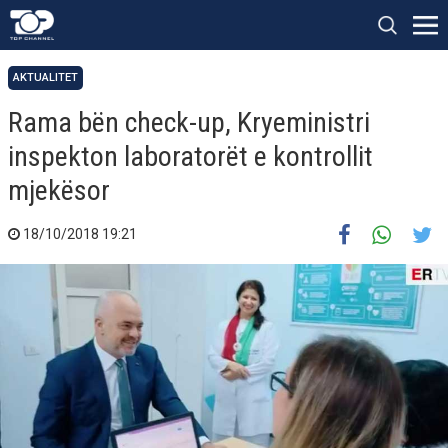
AKTUALITET
Rama bën check-up, Kryeministri
inspekton laboratorët e kontrollit
mjekësor
18/10/2018 19:21