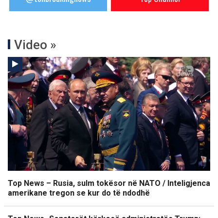
Video »
Top News – Rusia, sulm tokësor në NATO / Inteligjenca
amerikane tregon se kur do të ndodhë