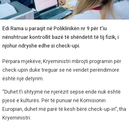
Edi Rama u paraqit në Poliklinikën nr 9 për t’iu
nënshtruar kontrollit bazë të shëndetit të tij fizik, i
njohur ndryshe edhe si check-upi.
Përpara mjekëve, Kryeministri mbrojti programin për
check-upin duke treguar se në vendet perëndimore
është një detyrim.
“Duhet t’i shtyjmë ne njerëzit sepse ende nuk është
pjesë e kulturës. Për të punuar në Komisionin
Europian, duhet më parë të kesh bërë check-up-in”, tha
Kryeministri.