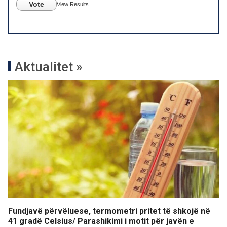
Vote
View Results
Aktualitet »
Fundjavë përvëluese, termometri pritet të shkojë në
41 gradë Celsius/ Parashikimi i motit për javën e