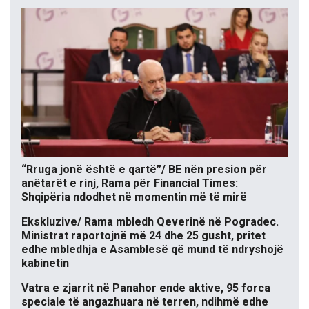
“Rruga jonë është e qartë”/ BE nën presion për
anëtarët e rinj, Rama për Financial Times:
Shqipëria ndodhet në momentin më të mirë
Ekskluzive/ Rama mbledh Qeverinë në Pogradec.
Ministrat raportojnë më 24 dhe 25 gusht, pritet
edhe mbledhja e Asamblesë që mund të ndryshojë
kabinetin
Vatra e zjarrit në Panahor ende aktive, 95 forca
speciale të angazhuara në terren, ndihmë edhe