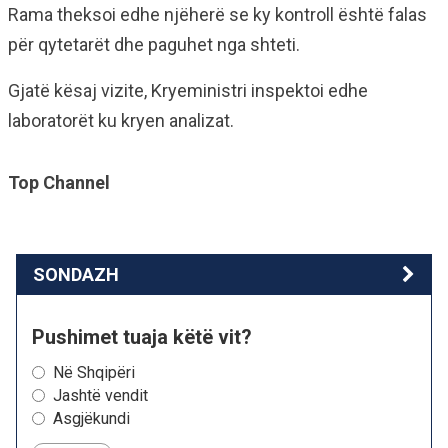
Rama theksoi edhe njëherë se ky kontroll është falas
për qytetarët dhe paguhet nga shteti.
Gjatë kësaj vizite, Kryeministri inspektoi edhe
laboratorët ku kryen analizat.
Top Channel
SONDAZH
Pushimet tuaja këtë vit?
Në Shqipëri
Jashtë vendit
Asgjëkundi