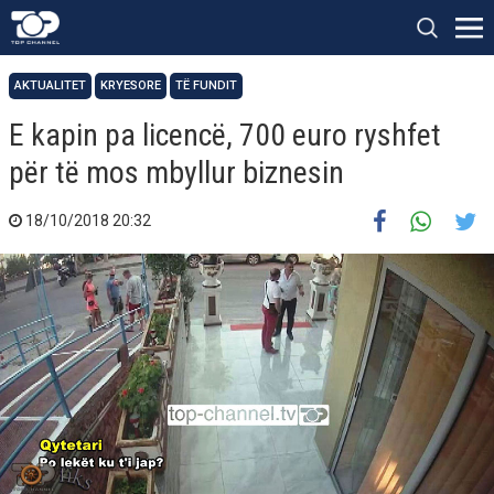
AKTUALITET
KRYESORE
TË FUNDIT
E kapin pa licencë, 700 euro ryshfet
për të mos mbyllur biznesin
18/10/2018 20:32