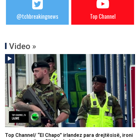
@tchbreakingnews
Top Channel
Video »
Top Channel/ “El Chapo” irlandez para drejtësisë, ironi