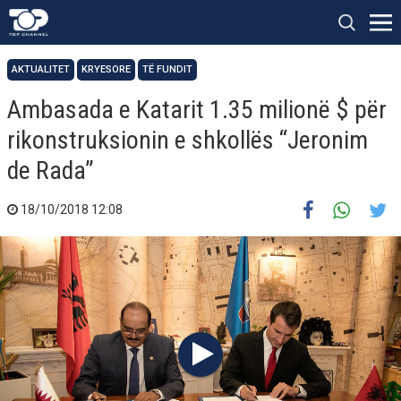
AKTUALITET
KRYESORE
TË FUNDIT
Ambasada e Katarit 1.35 milionë $ për
rikonstruksionin e shkollës “Jeronim
de Rada”
18/10/2018 12:08