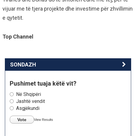
vijuar me të tjera projekte dhe investime për zhvillimin
e qytetit.
Top Channel
SONDAZH
Pushimet tuaja këtë vit?
Në Shqipëri
Jashtë vendit
Asgjëkundi
Vote
View Results