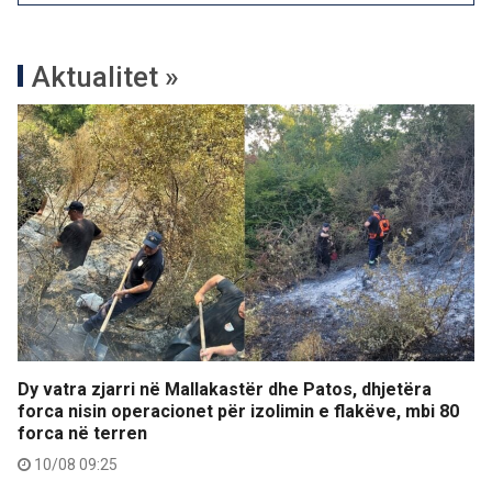
Aktualitet »
Dy vatra zjarri në Mallakastër dhe Patos, dhjetëra
forca nisin operacionet për izolimin e flakëve, mbi 80
forca në terren
10/08 09:25