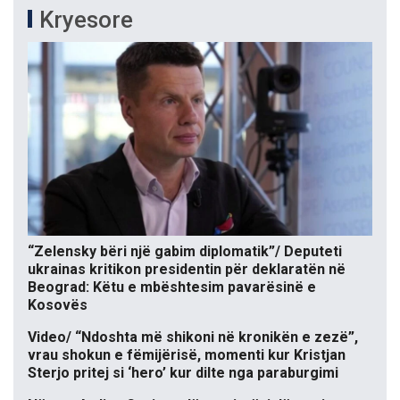
Kryesore
“Zelensky bëri një gabim diplomatik”/ Deputeti
ukrainas kritikon presidentin për deklaratën në
Beograd: Këtu e mbështesim pavarësinë e
Kosovës
Video/ “Ndoshta më shikoni në kronikën e zezë”,
vrau shokun e fëmijërisë, momenti kur Kristjan
Sterjo pritej si ‘hero’ kur dilte nga paraburgimi