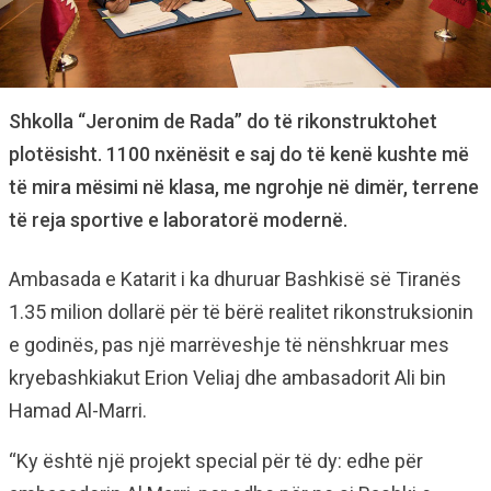
Shkolla “Jeronim de Rada” do të rikonstruktohet
plotësisht. 1100 nxënësit e saj do të kenë kushte më
të mira mësimi në klasa, me ngrohje në dimër, terrene
të reja sportive e laboratorë modernë.
Ambasada e Katarit i ka dhuruar Bashkisë së Tiranës
1.35 milion dollarë për të bërë realitet rikonstruksionin
e godinës, pas një marrëveshje të nënshkruar mes
kryebashkiakut Erion Veliaj dhe ambasadorit Ali bin
Hamad Al-Marri.
“Ky është një projekt special për të dy: edhe për