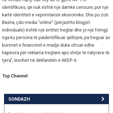
identifikues, që nuk është një damkë censure, por një
kartë identiteti e veprimtarisë ekonomike. Dhe po zoti
Basha, çdo media “online” (përjashto blogjet
individuale) është një entitet tregtar dhe jo një frëngji
nga ku persona të paidentifikuar qëllojnë, pa treguar as
burimet e financimit e madje duke ofruar edhe
hapësira për reklama tregtare apo shitje të natyrave të
tjera”, lexohet në deklaratën e AKEP-it.
Top Channel
SONDAZH