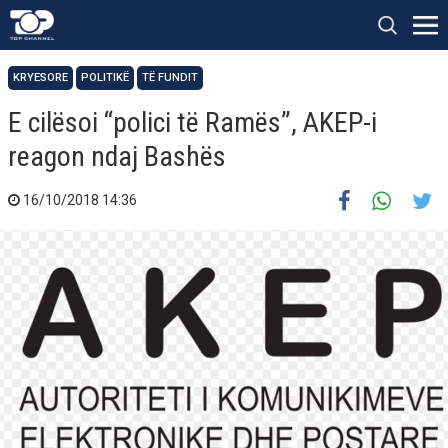
KRYESORE
POLITIKË
TË FUNDIT
E cilësoi “polici të Ramës”, AKEP-i
reagon ndaj Bashës
16/10/2018 14:36