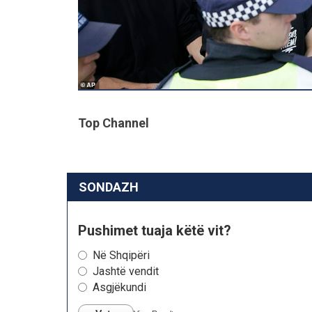
Top Channel
SONDAZH
Pushimet tuaja këtë vit?
Në Shqipëri
Jashtë vendit
Asgjëkundi