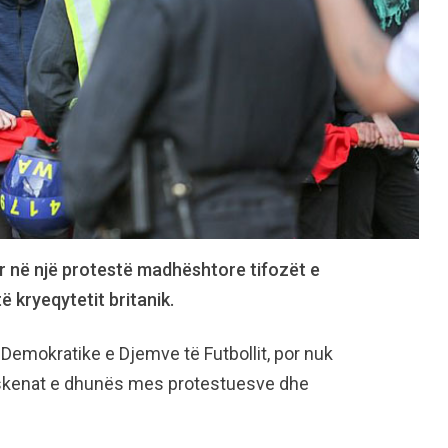
r në një protestë madhështore tifozët e
 kryeqytetit britanik.
 Demokratike e Djemve të Futbollit, por nuk
skenat e dhunës mes protestuesve dhe