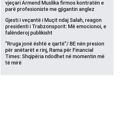
vjeçari Armend Muslika firmos kontratën e
parë profesioniste me gjigantin anglez
Gjesti i veçantë i Muçit ndaj Salah, reagon
presidenti i Trabzonsporit: Më emocionoi, e
falënderoj publikisht
“Rruga jonë është e qartë”/ BE nën presion
për anëtarët e rinj, Rama për Financial
Times: Shqipëria ndodhet në momentin më
të mirë