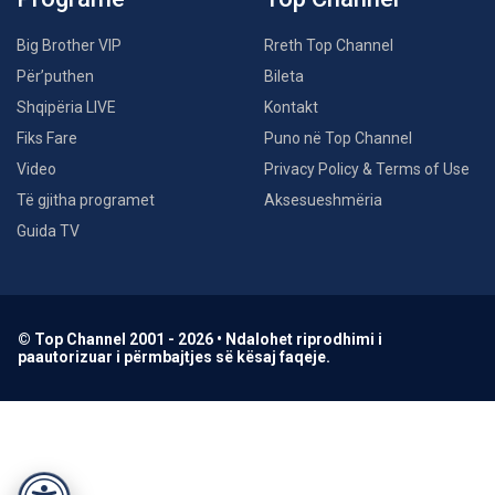
Big Brother VIP
Rreth Top Channel
Për’puthen
Bileta
Shqipëria LIVE
Kontakt
Fiks Fare
Puno në Top Channel
Video
Privacy Policy & Terms of Use
Të gjitha programet
Aksesueshmëria
Guida TV
© Top Channel 2001 - 2026 • Ndalohet riprodhimi i
paautorizuar i përmbajtjes së kësaj faqeje.