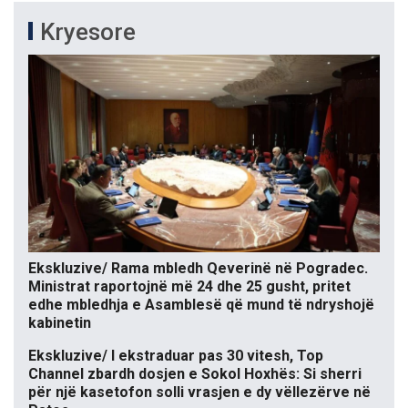
Kryesore
Ekskluzive/ Rama mbledh Qeverinë në Pogradec.
Ministrat raportojnë më 24 dhe 25 gusht, pritet
edhe mbledhja e Asamblesë që mund të ndryshojë
kabinetin
Ekskluzive/ I ekstraduar pas 30 vitesh, Top
Channel zbardh dosjen e Sokol Hoxhës: Si sherri
për një kasetofon solli vrasjen e dy vëllezërve në