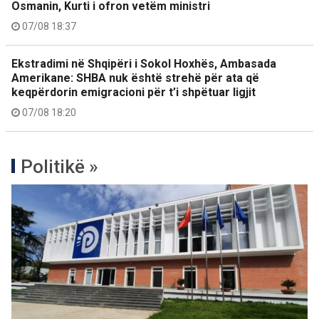
Osmanin, Kurti i ofron vetëm ministri
07/08 18:37
Ekstradimi në Shqipëri i Sokol Hoxhës, Ambasada
Amerikane: SHBA nuk është strehë për ata që
keqpërdorin emigracioni për t’i shpëtuar ligjit
07/08 18:20
Politikë »