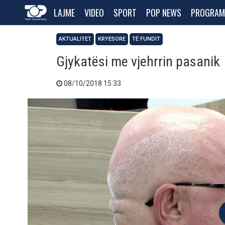
LAJME
VIDEO
SPORT
POP NEWS
PROGRAM
AKTUALITET
KRYESORE
TË FUNDIT
Gjykatësi me vjehrrin pasanik
08/10/2018 15:33