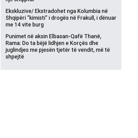
Ekskluzive/ Ekstradohet nga Kolumbia në
Shqipëri “kimisti” i drogës në Frakull, i dënuar
me 14 vite burg
Punimet në aksin Elbasan-Qafë Thanë,
Rama: Do ta bëjë lidhjen e Korçës dhe
juglindjes me pjesën tjetër të vendit, më të
shpejtë