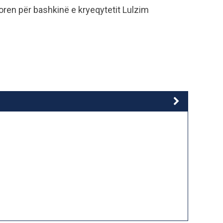
itoren për bashkinë e kryeqytetit Lulzim